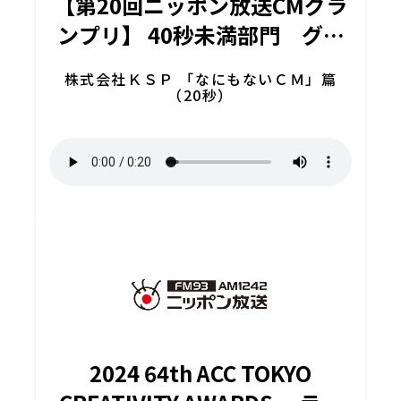
【第20回ニッポン放送CMグラ
ンプリ】 40秒未満部門 グラ
ンプリ
株式会社ＫＳＰ 「なにもないＣＭ」篇
（20秒）
2024 64th ACC TOKYO