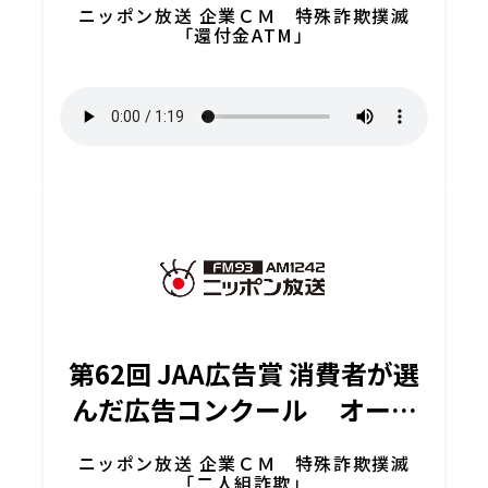
ニッポン放送 企業ＣＭ 特殊詐欺撲滅
「還付金ATM」
第62回 JAA広告賞 消費者が選
んだ広告コンクール オーデ
ィオ広告部門 メダリスト
ニッポン放送 企業ＣＭ 特殊詐欺撲滅
「二人組詐欺」