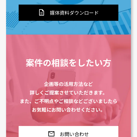
description
媒体資料ダウンロード
案件の相談をしたい方
企画等の活用方法など
詳しくご提案させていただきます。
また、ご不明点やご相談などございましたら
お気軽にお問い合わせください。
mail
お問い合わせ