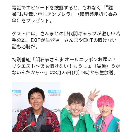
電話でエピソードを披露すると、もれなく「“猛
暑”お見舞い申しアンブレラ」（晴雨兼用折り畳み
傘）をプレゼント。
ゲストには、さんまとの世代間ギャップが激しい若
手の雄、EXITが生登場。さんまやEXITの情けない
話も必聴だ。
特別番組『明石家さんま オールニッポンお願い！
リクエスト〜あぁ情けない！もうしょ（猛暑）うが
ないんだから〜』は8月25日(月)18時から生放送。