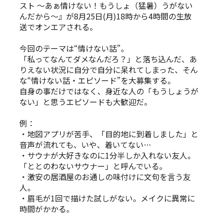
スト 〜あぁ情けない！もうしょ（猛暑）うがない
んだから〜』が8月25日(月)18時から4時間の生放
送でオンエアされる。
今回のテーマは“情けない話”。
「私ってなんてダメなんだろ？」と落ち込んだ、あ
りえない状況に自分で自分に呆れてしまった、そん
な“情けない話・エピソード”を大募集する。
自身の事だけではなく、身近な人の「もうしょうが
ない」と思うエピソードも大歓迎だ。
例：
・地図アプリが苦手、「目的地に到着しました」と
音声が流れても、いや、着いてない…
・サウナが大好きなのに1分半しか入れない友人。
「ととのわないサウナー」と呼んでいる。
・激安の居酒屋のお通しの味付けに文句を言う友
人。
・眉毛が1回で描けた試しがない。メイクに異常に
時間がかかる。