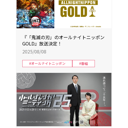
『「鬼滅の刃」のオールナイトニッポン
GOLD』放送決定！
2025/08/08
#オールナイトニッポン
#番組