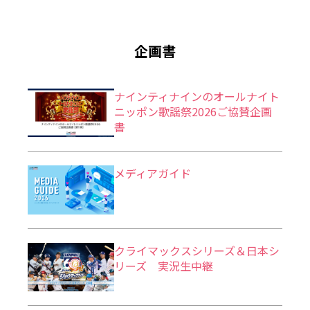
企画書
ナインティナインのオールナイト
ニッポン歌謡祭2026ご協賛企画
書
メディアガイド
クライマックスシリーズ＆日本シ
リーズ 実況生中継