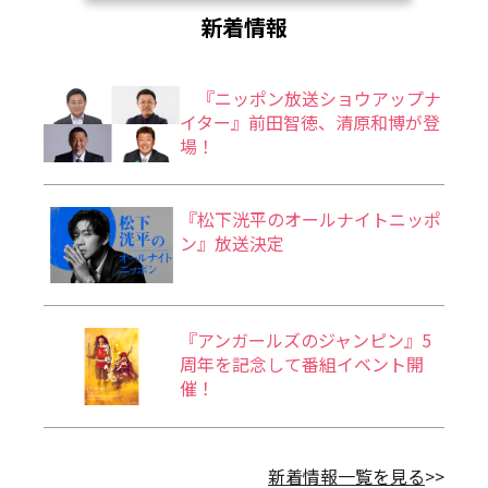
新着情報
『ニッポン放送ショウアップナ
イター』前田智徳、清原和博が登
場！
『松下洸平のオールナイトニッポ
ン』放送決定
『アンガールズのジャンピン』5
周年を記念して番組イベント開
催！
新着情報一覧を見る
>>