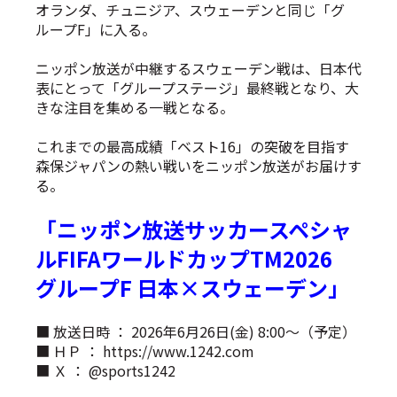
オランダ、チュニジア、スウェーデンと同じ「グ
ループF」に入る。
ニッポン放送が中継するスウェーデン戦は、日本代
表にとって「グループステージ」最終戦となり、大
きな注目を集める一戦となる。
これまでの最高成績「ベスト16」の突破を目指す
森保ジャパンの熱い戦いをニッポン放送がお届けす
る。
「ニッポン放送サッカースペシャ
ルFIFAワールドカップTM2026
グループF 日本×スウェーデン」
■ 放送日時 ： 2026年6月26日(金) 8:00〜（予定）
■ ＨＰ ：
https://www.1242.com
■ Ｘ ： @sports1242