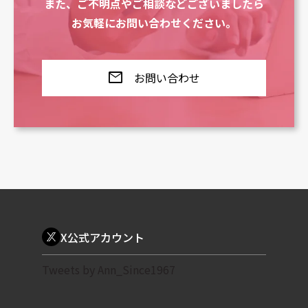
また、ご不明点やご相談などございましたら
お気軽にお問い合わせください。
mail
お問い合わせ
X公式アカウント
Tweets by Ann_Since1967