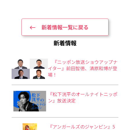
新着情報一覧に戻る
新着情報
『ニッポン放送ショウアップナ
イター』前田智徳、清原和博が登
場！
『松下洸平のオールナイトニッポ
ン』放送決定
『アンガールズのジャンピン』5