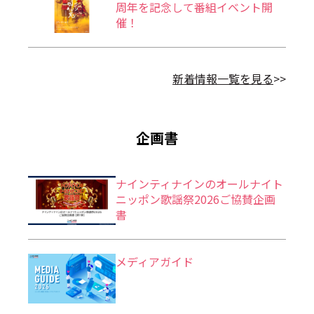
周年を記念して番組イベント開
催！
新着情報一覧を見る
>>
企画書
ナインティナインのオールナイト
ニッポン歌謡祭2026ご協賛企画
書
メディアガイド