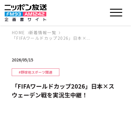
HOME
新着情報一覧
「FIFAワールドカップ2026」日本×...
2026/05/15
#野球他スポーツ関連
「FIFAワールドカップ2026」日本×ス
ウェーデン戦を実況生中継！