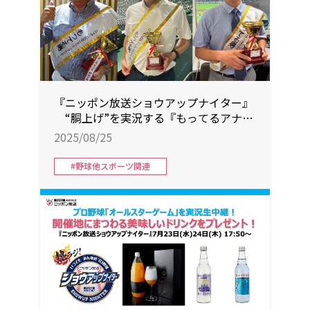
『ニッポン放送ショウアップナイター』
“胴上げ”を実況する『もってるアナウ
ンサー』は！？
2025/08/25
#野球他スポーツ関連