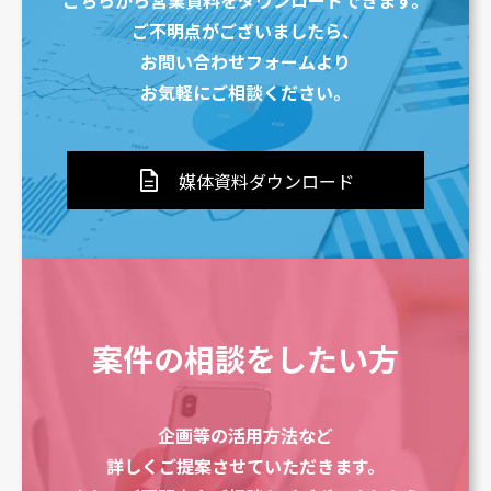
こちらから営業資料をダウンロードできます。
ご不明点がございましたら、
お問い合わせフォームより
お気軽にご相談ください。
description
媒体資料ダウンロード
案件の相談をしたい方
企画等の活用方法など
詳しくご提案させていただきます。