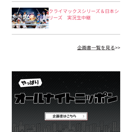
クライマックスシリーズ＆日本シ
リーズ 実況生中継
企画書一覧を見る
>>