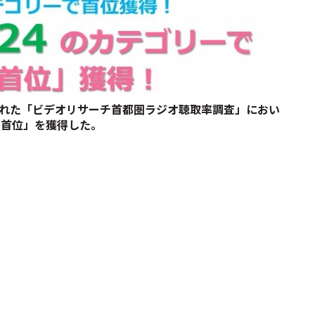
に行われた「ビデオリサーチ首都圏ラジオ聴取率調査」におい
中首位」を獲得した。