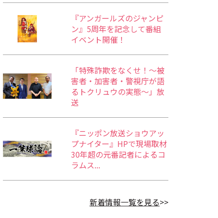
『アンガールズのジャンピ
ン』5周年を記念して番組
イベント開催！
「特殊詐欺をなくせ！～被
害者・加害者・警視庁が語
るトクリュウの実態～」放
送
『ニッポン放送ショウアッ
プナイター』HPで現場取材
30年超の元番記者によるコ
ラムス...
新着情報一覧を見る
>>