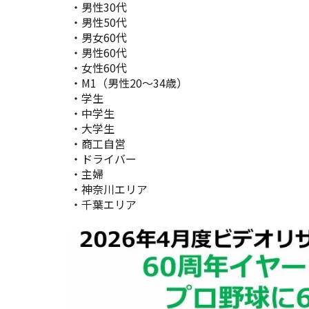
・男性30代
・男性50代
・男女60代
・男性60代
・女性60代
・M1（男性20～34歳）
・学生
・中学生
・大学生
・商工自営
・ドライバー
・主婦
・神奈川エリア
・千葉エリア