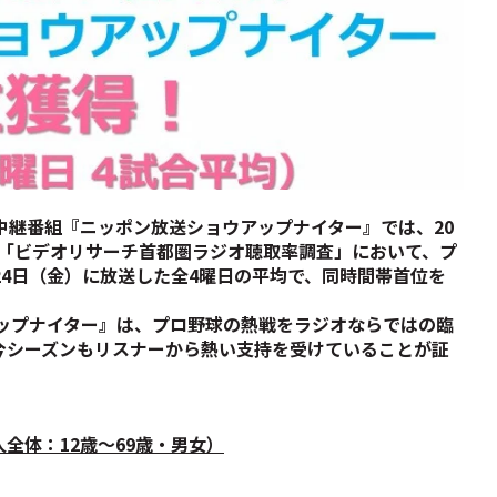
中継番組『ニッポン放送ショウアップナイター』では、20
れた「ビデオリサーチ首都圏ラジオ聴取率調査」において、プ
24日（金）に放送した全4曜日の平均で、同時間帯首位を
アップナイター』は、プロ野球の熱戦をラジオならではの臨
今シーズンもリスナーから熱い支持を受けていることが証
人全体：12歳～69歳・男女）