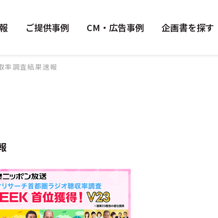
報
ご提供事例
CM・広告事例
企画書を探す
聴取率調査結果速報
報