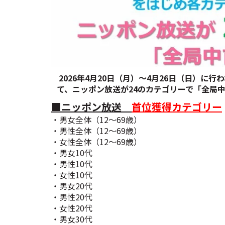
2026年4月20日（月）～4月26日（日）
て、ニッポン放送が24のカテゴリーで「全局
■ニッポン放送
首位獲得カテゴリー
・男女全体（12～69歳）
・男性全体（12～69歳）
・女性全体（12～69歳）
・男女10代
・男性10代
・女性10代
・男女20代
・男性20代
・女性20代
・男女30代