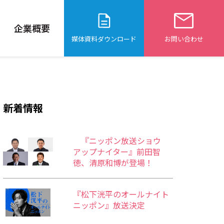
企業概要
媒体資料ダウンロード
お問い合わせ
新着情報
『ニッポン放送ショウ
アップナイター』前田智
徳、清原和博が登場！
『松下洸平のオールナイト
ニッポン』放送決定