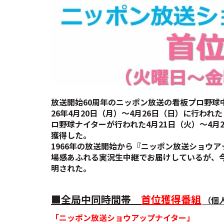
放送開始60周年のニッポン放送の看板プロ野球
26年4月20日（月）～4月26日（日）に行わ
ロ野球ナイターが行われた4月21日（火）～4月
獲得した。
1966年の放送開始から『ニッポン放送ショウ
場感あふれる実況生中継でお届けしているが、
明された。
■全局中同時間帯
首位獲得番組
（個
「ニッポン放送ショウアップナイター」