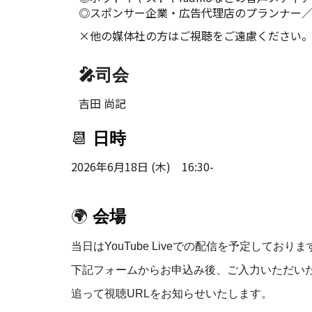
◎スポンサー企業・広告代理店のプランナー
×他の媒体社の方はご視聴をご遠慮ください
🎤司会
吉田 尚記
📆
日時
2026年6月18日 (木) 16:30-
🌍
会場
当日はYouTube Liveでの配信を予定しておりま
下記フォームからお申込み後、ご入力いただい
追って視聴URLをお知らせいたします。