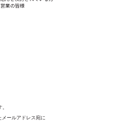
／営業の皆様
。
す。
たメールアドレス宛に