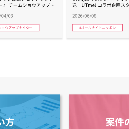
ー』 チームショウアップに
送 UTme! コラボ企画ス
テリィズ加入！
/04/03
2026/06/08
ショウアップナイター
#オールナイトニッポン
い方
案件