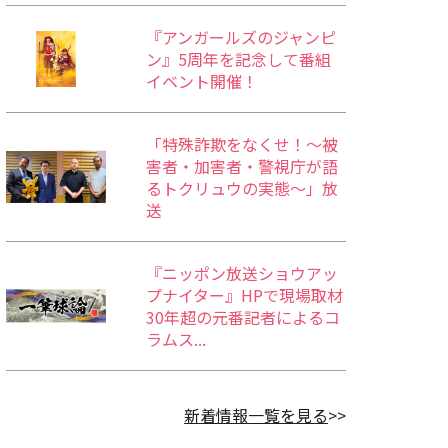
『アンガールズのジャンピ
ン』5周年を記念して番組
イベント開催！
「特殊詐欺をなくせ！～被
害者・加害者・警視庁が語
るトクリュウの実態～」放
送
『ニッポン放送ショウアッ
プナイター』HPで現場取材
30年超の元番記者によるコ
ラムス...
新着情報一覧を見る
>>