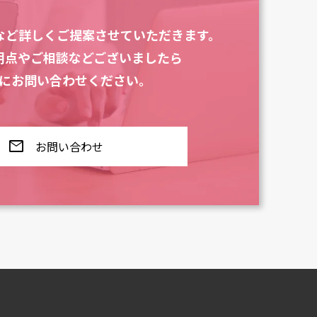
など
詳しくご提案させていただきます。
明点やご相談などございましたら
にお問い合わせください。
mail
お問い合わせ