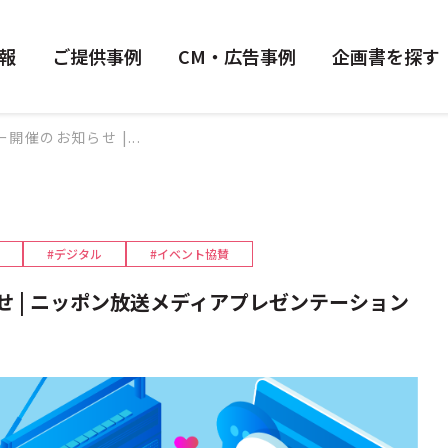
報
ご提供事例
CM・広告事例
企画書を探す
催のお知らせ |...
#デジタル
#イベント協賛
 | ニッポン放送メディアプレゼンテーション