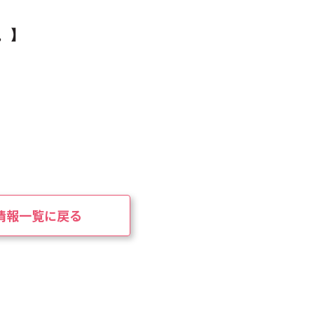
。
】
情報一覧に戻る