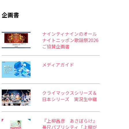
企画書
ナインティナインのオール
ナイトニッポン歌謡祭2026
ご協賛企画書
メディアガイド
クライマックスシリーズ＆
日本シリーズ 実況生中継
『上柳昌彦 あさぼらけ』
長尺パブリシティ「上柳が