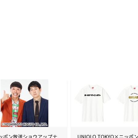
ッポン放送ショウアップナ
UNIQLO TOKYO×ニッポ