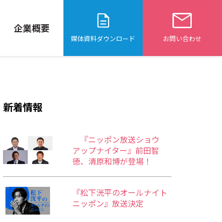
企業概要
媒体資料ダウンロード
お問い合わせ
新着情報
『ニッポン放送ショウ
アップナイター』前田智
徳、清原和博が登場！
『松下洸平のオールナイト
ニッポン』放送決定