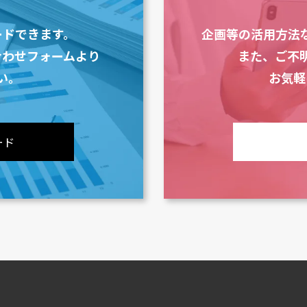
ードできます。
企画等の活用方法
合わせフォームより
また、ご不
い。
お気軽
ード