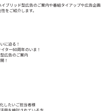
ハイブリッド型広告のご案内や番組タイアップや広告企画
能性をご紹介します。
！
勢いに迫る！
イター60周年のいま！
ド型広告のご案内
公開！
化したいご担当者様
ィア活用を検討されている方