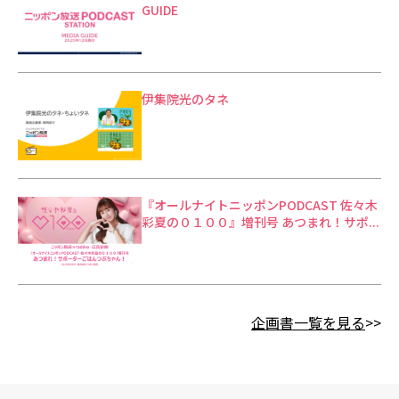
GUIDE
伊集院光のタネ
『オールナイトニッポンPODCAST 佐々木
彩夏の０１００』増刊号 あつまれ！サポ...
企画書一覧を見る
>>