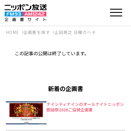
HOME
企画書を探す
土田晃之 日曜のへそ
この記事の公開は終了しています。
新着の企画書
ナインティナインのオールナイトニッポン
歌謡祭2026ご協賛企画書