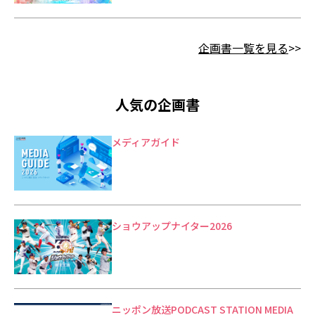
企画書一覧を見る
>>
人気の企画書
メディアガイド
ショウアップナイター2026
ニッポン放送PODCAST STATION MEDIA