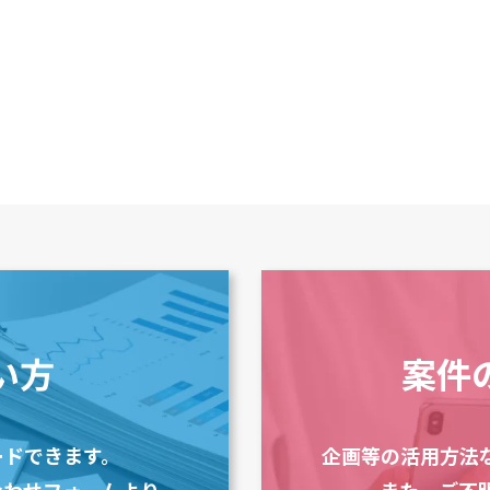
い方
案件
ードできます。
企画等の活用方法
合わせフォームより
また、ご不