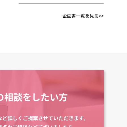
企画書一覧を見る
>>
の相談をしたい方
など
詳しくご提案させていただきます。
明点やご相談などございましたら