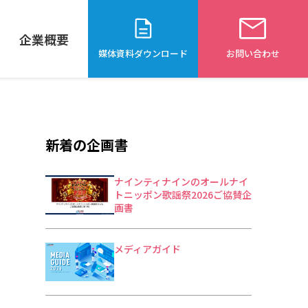
企業概要
媒体資料ダウンロード
お問い合わせ
新着の企画書
ナインティナインのオールナイ
トニッポン歌謡祭2026ご協賛企
画書
メディアガイド