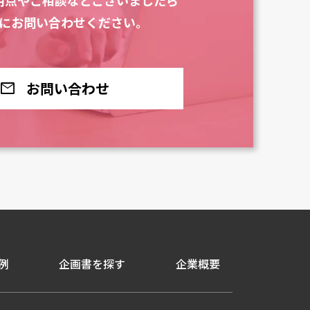
にお問い合わせください。
お問い合わせ
mail
例
企画書を探す
企業概要