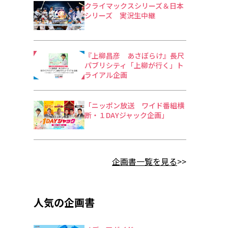
クライマックスシリーズ＆日本
シリーズ 実況生中継
『上柳昌彦 あさぼらけ』長尺
パブリシティ「上柳が行く」ト
ライアル企画
「ニッポン放送 ワイド番組横
断・１DAYジャック企画」
企画書一覧を見る
>>
人気の企画書