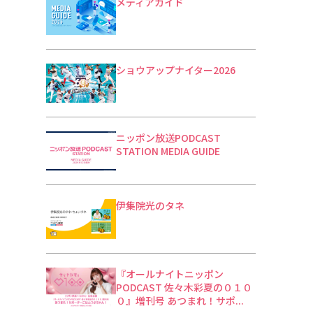
メディアガイド
ショウアップナイター2026
ニッポン放送PODCAST
STATION MEDIA GUIDE
伊集院光のタネ
『オールナイトニッポン
PODCAST 佐々木彩夏の０１０
０』増刊号 あつまれ！サポ...