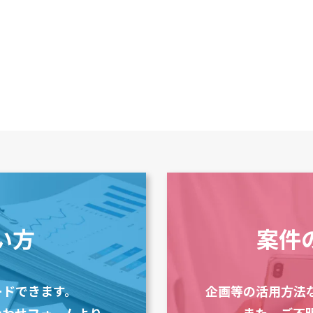
い方
案件
ードできます。
企画等の活用方法
合わせフォームより
また、ご不