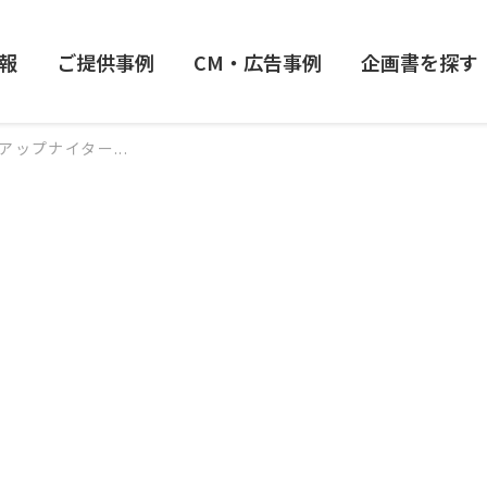
報
ご提供事例
CM・広告事例
企画書を探す
アップナイター...