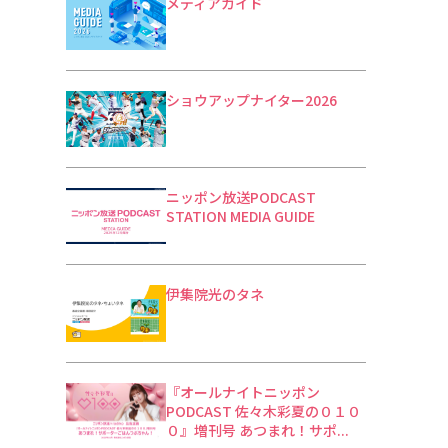
メディアガイド
ショウアップナイター2026
ニッポン放送PODCAST
STATION MEDIA GUIDE
伊集院光のタネ
『オールナイトニッポン
PODCAST 佐々木彩夏の０１０
０』増刊号 あつまれ！サポ...