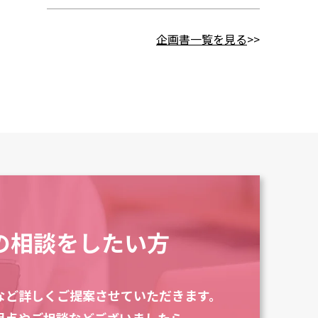
企画書一覧を見る
>>
の相談をしたい方
など
詳しくご提案させていただきます。
明点やご相談などございましたら