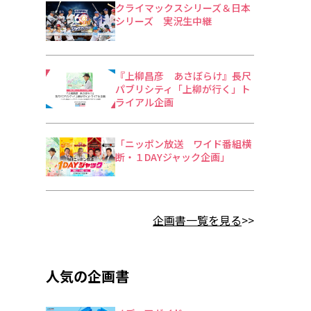
クライマックスシリーズ＆日本
シリーズ 実況生中継
『上柳昌彦 あさぼらけ』長尺
パブリシティ「上柳が行く」ト
ライアル企画
「ニッポン放送 ワイド番組横
断・１DAYジャック企画」
企画書一覧を見る
>>
人気の企画書