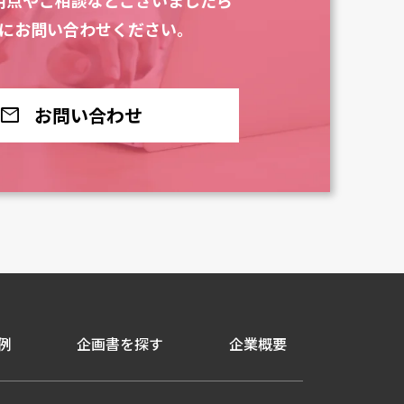
にお問い合わせください。
お問い合わせ
mail
例
企画書を探す
企業概要