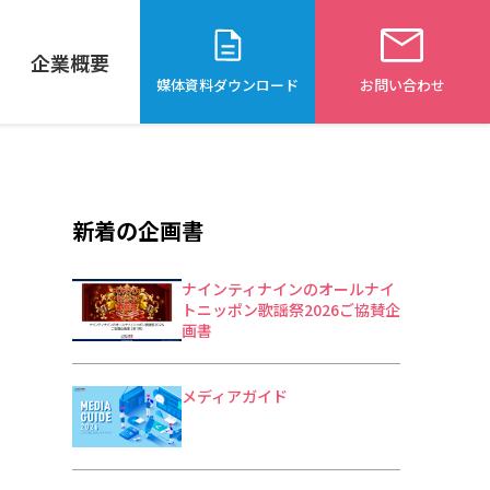
企業概要
媒体資料ダウンロード
お問い合わせ
新着の企画書
ナインティナインのオールナイ
トニッポン歌謡祭2026ご協賛企
画書
メディアガイド