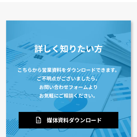
詳しく知りたい方
こちらから営業資料をダウンロードできます。
ご不明点がございましたら、
お問い合わせフォームより
お気軽にご相談ください。
description
媒体資料ダウンロード