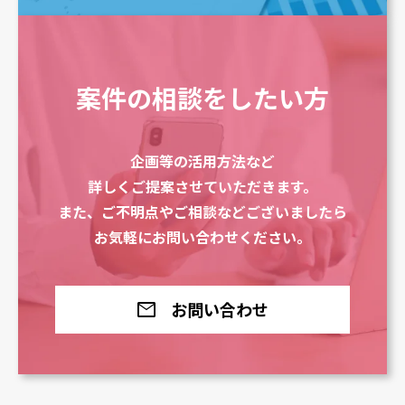
案件の相談をしたい方
企画等の活用方法など
詳しくご提案させていただきます。
また、ご不明点やご相談などございましたら
お気軽にお問い合わせください。
mail
お問い合わせ