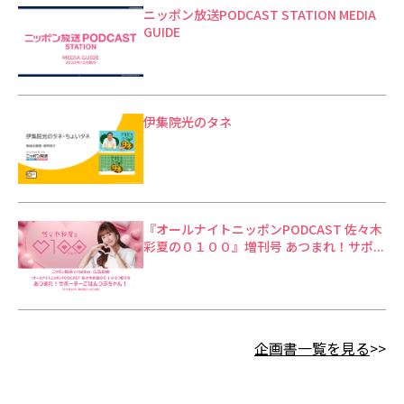
ニッポン放送PODCAST STATION MEDIA
GUIDE
伊集院光のタネ
『オールナイトニッポンPODCAST 佐々木
彩夏の０１００』増刊号 あつまれ！サポ...
企画書一覧を見る
>>