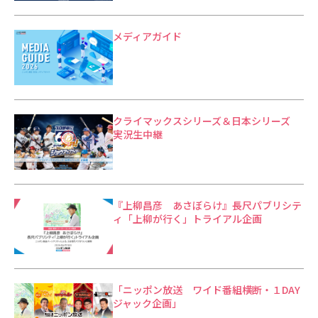
メディアガイド
クライマックスシリーズ＆日本シリーズ
実況生中継
『上柳昌彦 あさぼらけ』長尺パブリシテ
ィ「上柳が行く」トライアル企画
「ニッポン放送 ワイド番組横断・１DAY
ジャック企画」