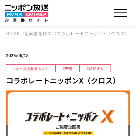
HOME
企画書を探す
コラボレートニッポンX（クロス）
2026/06/18
#タイム企全国ネット
#若者
#認知拡大
コラボレートニッポンX（クロス）