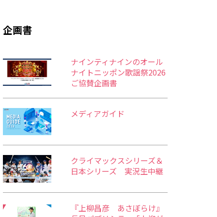
企画書
ナインティナインのオール
ナイトニッポン歌謡祭2026
ご協賛企画書
メディアガイド
クライマックスシリーズ＆
日本シリーズ 実況生中継
『上柳昌彦 あさぼらけ』