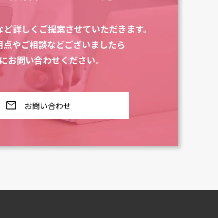
など
詳しくご提案させていただきます。
明点やご相談などございましたら
にお問い合わせください。
mail
お問い合わせ