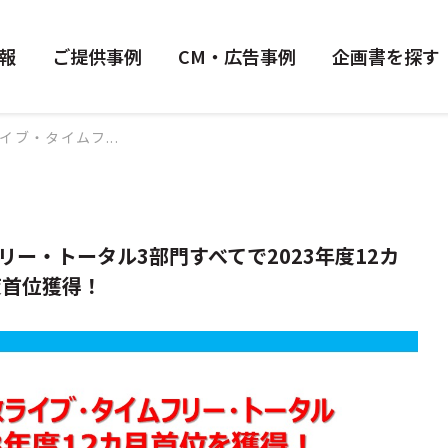
報
ご提供事例
CM・広告事例
企画書を探す
イブ・タイムフ...
フリー・トータル3部門すべてで2023年度12カ
度首位獲得！