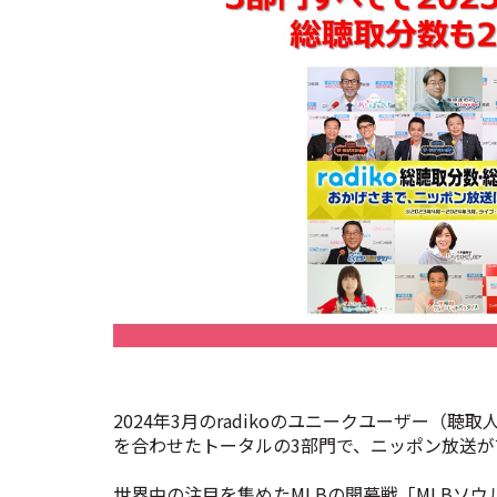
2024年3月のradikoのユニークユーザー（
を合わせたトータルの3部門で、ニッポン放送
世界中の注目を集めたMLBの開幕戦「MLBソウ