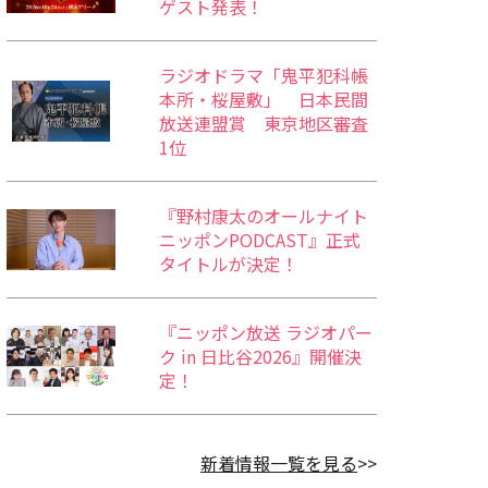
ゲスト発表！
ラジオドラマ「鬼平犯科帳
本所・桜屋敷」 日本民間
放送連盟賞 東京地区審査
1位
『野村康太のオールナイト
ニッポンPODCAST』正式
タイトルが決定！
『ニッポン放送 ラジオパー
ク in 日比谷2026』開催決
定！
新着情報一覧を見る
>>