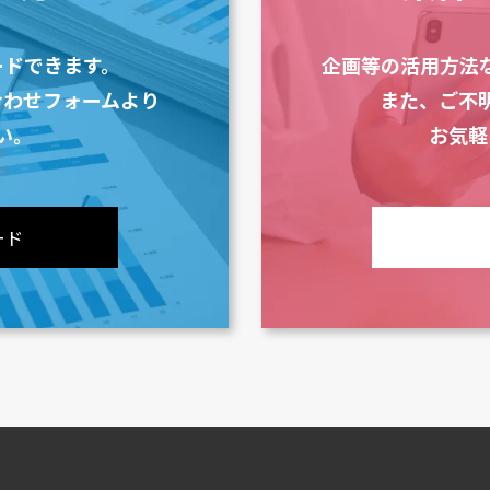
ードできます。
企画等の活用方法
合わせフォームより
また、ご不
い。
お気軽
ード