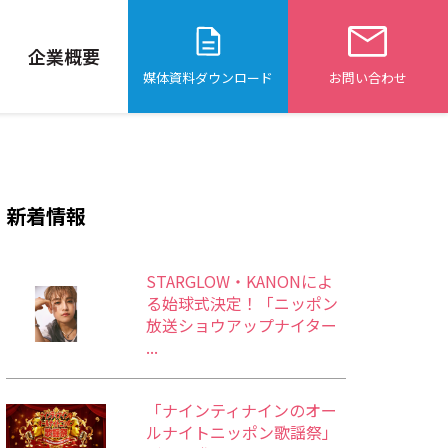
企業概要
媒体資料ダウンロード
お問い合わせ
新着情報
STARGLOW・KANONによ
る始球式決定！「ニッポン
放送ショウアップナイター
...
「ナインティナインのオー
ルナイトニッポン歌謡祭」