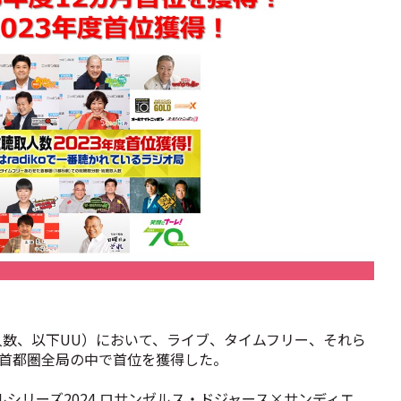
聴取人数、以下UU）において、ライブ、タイムフリー、それら
が首都圏全局の中で首位を獲得した。
ルシリーズ2024 ロサンゼルス・ドジャース×サンディエ