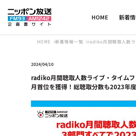
HOME
新着情
HOME
新着情報一覧
radiko月間聴取人数ラ
2024/04/10
radiko月間聴取人数ライブ・タイム
月首位を獲得！総聴取分数も2023年