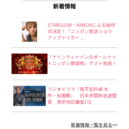
新着情報
STARGLOW・KANONによる始球
式決定！「ニッポン放送ショウ
アップナイター ...
「ナインティナインのオールナイ
トニッポン歌謡祭」ゲスト発表！
ラジオドラマ「鬼平犯科帳 本
所・桜屋敷」 日本民間放送連盟
賞 東京地区審査1位
新着情報一覧を見る
>>