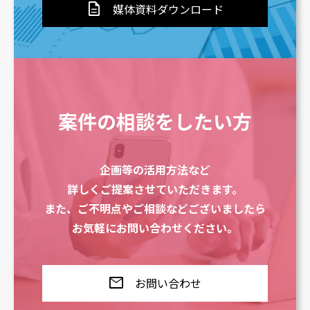
description
媒体資料ダウンロード
案件の相談をしたい方
企画等の活用方法など
詳しくご提案させていただきます。
また、ご不明点やご相談などございましたら
お気軽にお問い合わせください。
mail
お問い合わせ