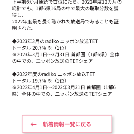
下半期6か月連続で首位にたち、2022年度12カ月の
総計でも、1都6県16局の中で最大の聴取分数を獲
得し、
2022年度最も長く聴かれた放送局であることも証
明された。
◆2023年3月のradiko ニッポン放送TET
トータル 20.7% ※（1位）
※2023年3月1日～3月31日 首都圏（1都6県）全体
の中での、二ッポン放送のTETシェア
◆2022年度のradiko ニッポン放送TET
トータル 19.7% ※（1位）
※2022年4月1日～2023年3月31日 首都圏（1都6
県）全体の中での、二ッポン放送のTETシェア
新着情報一覧に戻る