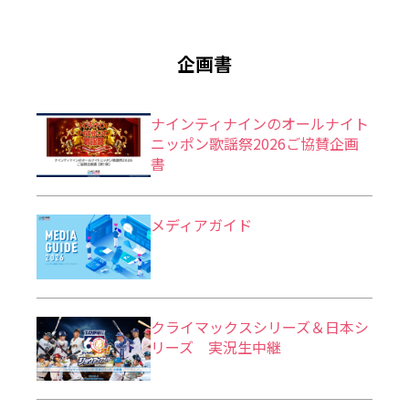
企画書
ナインティナインのオールナイト
ニッポン歌謡祭2026ご協賛企画
書
メディアガイド
クライマックスシリーズ＆日本シ
リーズ 実況生中継