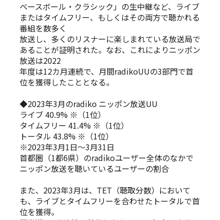
ベースボール・クラシック」の生中継など、ライブ
またはタイムフリー、もしくはその両方で聴かれる
番組を数多く
放送し、多くのリスナーに楽しまれている放送局で
あることが証明された。なお、これによりニッポン
放送は2022
年度は12カ月連続で、月間radikoUUの3部門で首
位を獲得したこととなる。
◆2023年3月のradiko ニッポン放送UU
ライブ 40.9% ※（1位）
タイムフリー 41.4% ※（1位）
トータル 43.8% ※（1位）
※2023年3月1日～3月31日
首都圏（1都6県）のradikoユーザー全体のなかで
ニッポン放送を聴いているユーザーの割合
また、2023年3月は、TET（聴取分数）において
も、ライブとタイムフリーを合わせたトータルで首
位を獲得。