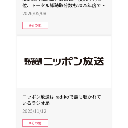
位、トータル総聴取分数も2025年度で
首位獲得
2026/05/08
#その他
ニッポン放送は radikoで最も聴かれて
いるラジオ局
2025/11/12
#その他